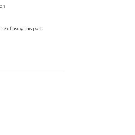
ion
se of using this part.