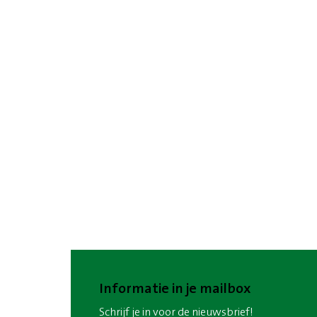
Informatie in je mailbox
Schrijf je in voor de nieuwsbrief!