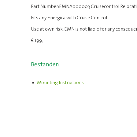
Part Number:EMNA000003 Cruisecontrol Relocat
Fits any Energica with Cruise Control.
Use at own risk, EMN is not liable for any consequen
€ 199,-
Bestanden
Mounting Instructions