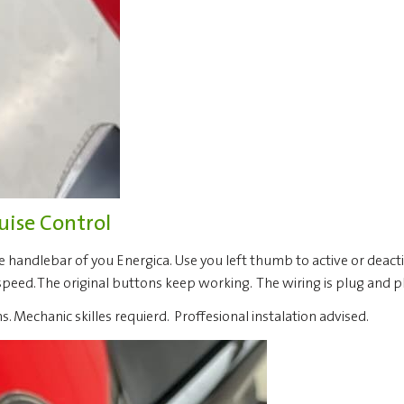
ruise Control
e handlebar of you Energica. Use you left thumb to active or deacti
eed. The original buttons keep working. The wiring is plug and pl
s. Mechanic skilles requierd. Proffesional instalation advised.