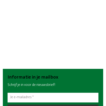
Informatie in je mailbox
Schrijf je in voor de nieuwsbrief!