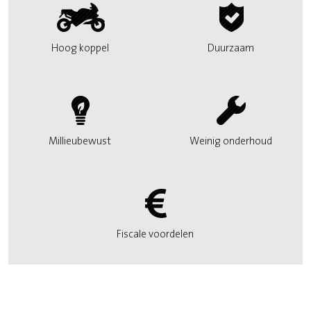
Hoog koppel
Duurzaam
Millieubewust
Weinig onderhoud
Fiscale voordelen