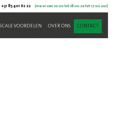
+31 85 401 62 22
(ma-vr van 10:00 tot 18:00 za tot 17:00 uur)
ISCALE VOORDELEN
OVER ONS
CONTACT