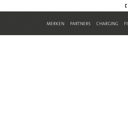
MERKEN
PARTNERS
CHARGING
F