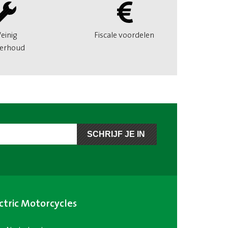
einig
Fiscale voordelen
erhoud
ctric Motorcycles