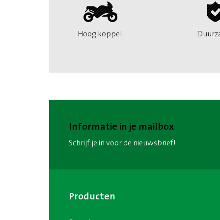
Hoog koppel
Duurz
Informatie in je mailbox
Schrijf je in voor de nieuwsbrief!
Producten