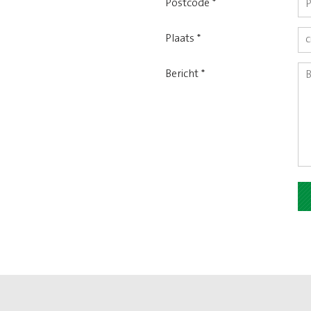
Postcode *
Plaats *
Bericht *