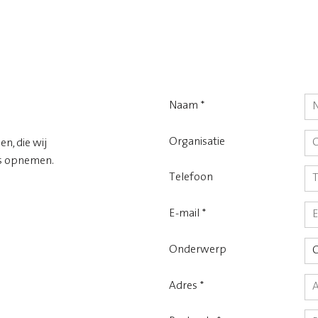
Naam *
Organisatie
n, die wij
ns opnemen.
Telefoon
E-mail *
Onderwerp
Adres *