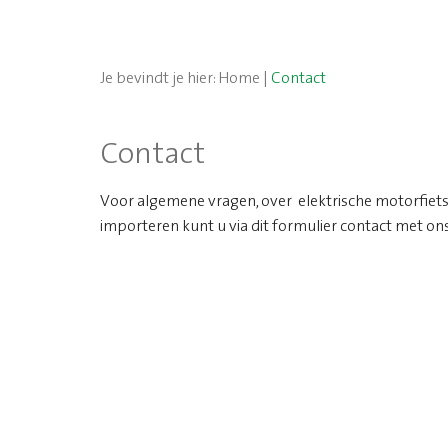
Je bevindt je hier:
Home
|
Contact
Contact
Voor algemene vragen, over elektrische motorfietse
importeren kunt u via dit formulier contact met o