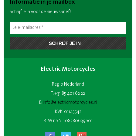
Informatie in je mailbox
Schrijf je in voor de nieuwsbrief!
Electric Motorcycles
Regio Nederland
T: +31 85 401 62 22
E:
info@electricmotorcycles.nl
KVK: 01145542
BTW nr: NL108280639b01