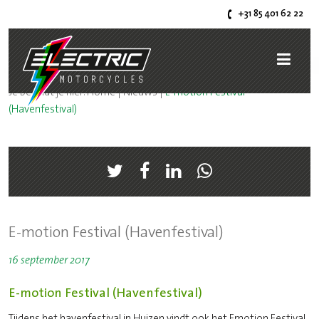
+31 85 401 62 22
Je bevindt je hier:
Home
|
Nieuws
|
E-motion Festival
(Havenfestival)
E-motion Festival (Havenfestival)
16 september 2017
E-motion Festival (Havenfestival)