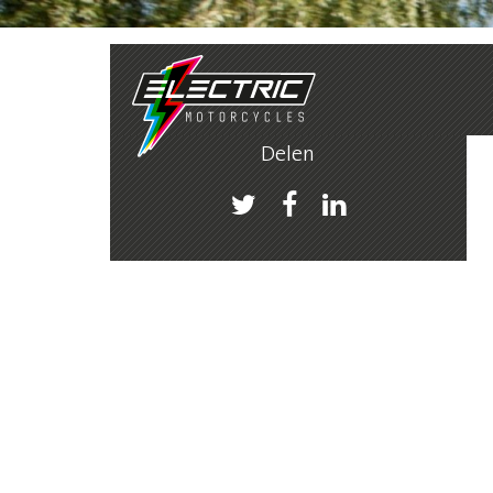
Je bevindt je hier:
Home
|
Nieuws
|
Strix Electric Mo
Delen