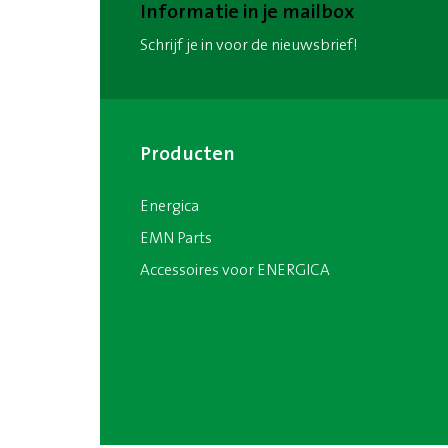
Informatie in je mailbox
Schrijf je in voor de nieuwsbrief!
Producten
Energica
EMN Parts
Accessoires voor ENERGICA